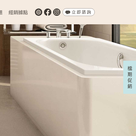
題
經銷據點