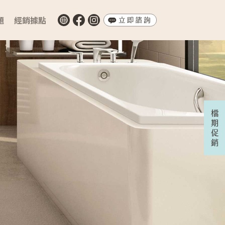
題
經銷據點