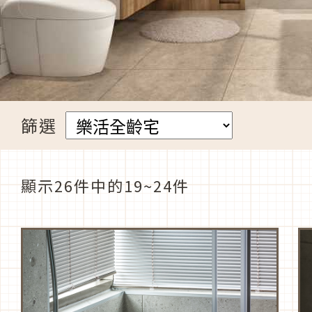
篩選
顯示26件中的19~24件