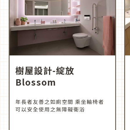
樹屋設計-綻放
Blossom
年長者友善之如廁空間 乘坐輪椅者
可以安全使用之無障礙衛浴