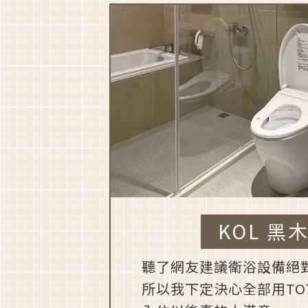
KOL 黑
聽了網友建議衛浴設備絕
所以我下定決心全部用TO