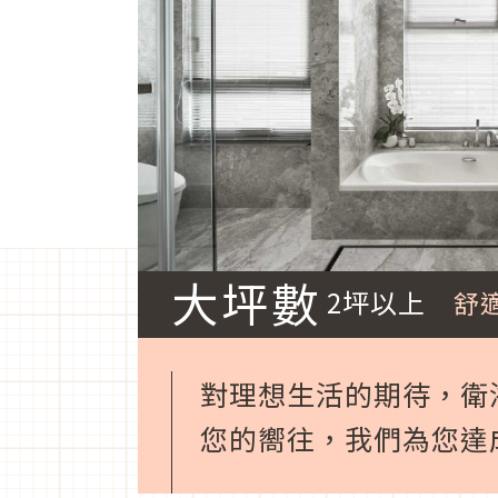
大坪數
2坪以上
舒
對理想生活的期待，衛
您的嚮往，我們為您達