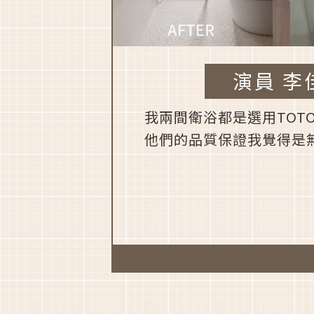
演員 李
我兩間衛浴都是選用TOT
他們的品質保證我覺得是