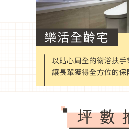
樂活全齡宅
以貼心周全的衛浴扶手
讓長輩獲得全方位的保