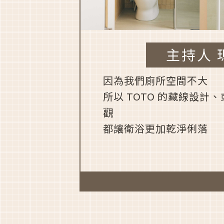
主持人 
因為我們廁所空間不大
所以 TOTO 的藏線設計
觀
都讓衛浴更加乾淨俐落