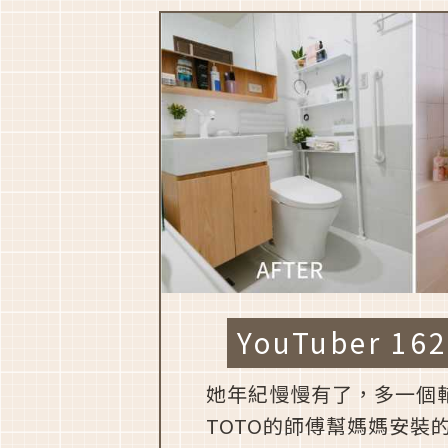
YouTuber 1
她年紀慢慢有了，多一個
TOTO的師傅幫媽媽安裝