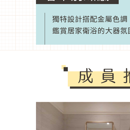
獨特設計搭配金屬色調
鑑賞居家衛浴的大器氛