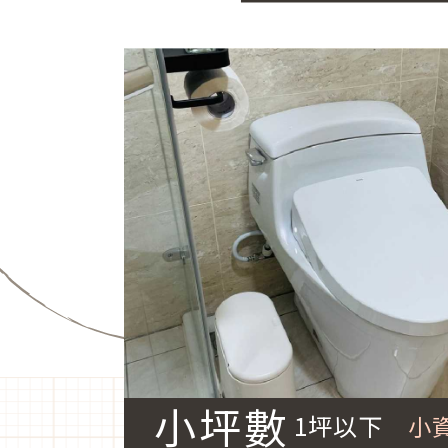
小坪數
1坪以下
小資