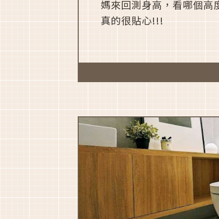
媽來回測身高，看哪個高
真的很貼心!!!